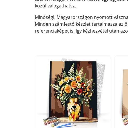
közül válogathatsz.
Minőségi, Magyarországon nyomott vászna
Minden számfestő készlet tartalmazza az ös
referenciaképet is, így kézhezvétel után azo