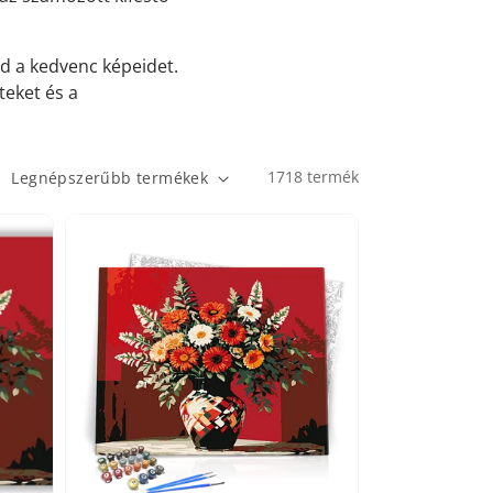
 a kedvenc képeidet.
teket és a
1718 termék