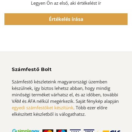
Legyen Ön az első, aki értékelést ír
Értékelés írása
Számfestő Bolt
Számfestő készleteink magyarországi üzemben
készülnek, így biztos lehetsz abban, hogy mindig
minőségi terméket várhatsz el, és az időben, további
VÁM és ÁFA nélkül megérkezik. Saját fénykép alapján
egyedi számfestőket készítünk
. Több ezer előre
elkészített készletből is válogathatsz.