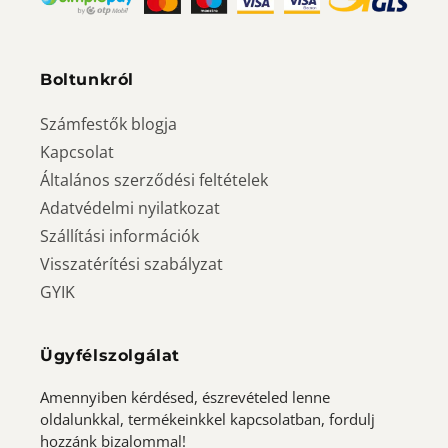
Boltunkról
Számfestők blogja
Kapcsolat
Általános szerződési feltételek
Adatvédelmi nyilatkozat
Szállítási információk
Visszatérítési szabályzat
GYIK
Ügyfélszolgálat
Amennyiben kérdésed, észrevételed lenne
oldalunkkal, termékeinkkel kapcsolatban, fordulj
hozzánk bizalommal!