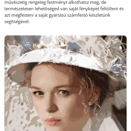
művészetig rengeteg festményt alkothatsz meg, de
természetesen lehetőséged van saját fényképet feltölteni és
azt megfesteni a saját gyártású számfestő készletünk
segítségével.