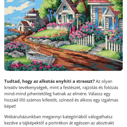
Tudtad, hogy az alkotás enyhíti a stresszt?
Az olyan
kreatív tevékenységek, mint a festészet, rajzolás és fotózás
mind-mind pihentetőleg hatnak az elmére. Válassz egy
hozzád illő számos kifestőt, színezd és alkoss egy izgalmas
képet!
Webáruházunkban megannyi kategóriából válogathatsz
kezdve a tájképektől a portrékon át egészen az absztrakt