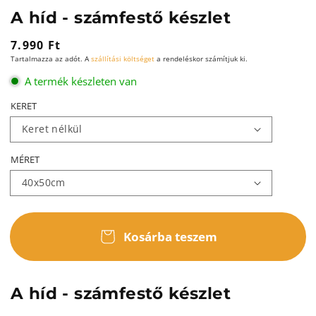
A híd - számfestő készlet
Normál
7.990 Ft
Tartalmazza az adót. A
szállítási költséget
a rendeléskor számítjuk ki.
ár
A termék készleten van
KERET
MÉRET
Kosárba teszem
A híd - számfestő készlet