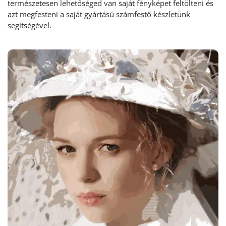
természetesen lehetőséged van saját fényképet feltölteni és
azt megfesteni a saját gyártású számfestő készletünk
segítségével.