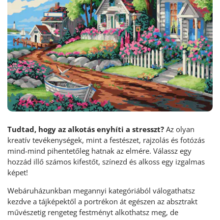
Tudtad, hogy az alkotás enyhíti a stresszt?
Az olyan
kreatív tevékenységek, mint a festészet, rajzolás és fotózás
mind-mind pihentetőleg hatnak az elmére. Válassz egy
hozzád illő számos kifestőt, színezd és alkoss egy izgalmas
képet!
Webáruházunkban megannyi kategóriából válogathatsz
kezdve a tájképektől a portrékon át egészen az absztrakt
művészetig rengeteg festményt alkothatsz meg, de