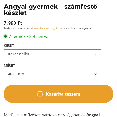
Angyal gyermek - számfestő
készlet
Normál
7.990 Ft
Tartalmazza az adót. A
szállítási költséget
a rendeléskor számítjuk ki.
ár
A termék készleten van
KERET
MÉRET
Kosárba teszem
Merülj el a művészet varázslatos világában az
Angyal