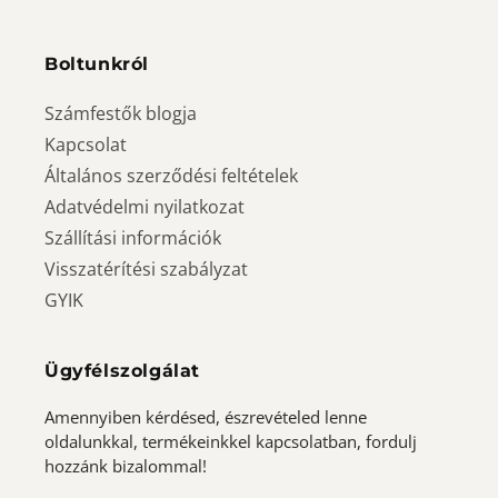
Boltunkról
Számfestők blogja
Kapcsolat
Általános szerződési feltételek
Adatvédelmi nyilatkozat
Szállítási információk
Visszatérítési szabályzat
GYIK
Ügyfélszolgálat
Amennyiben kérdésed, észrevételed lenne
oldalunkkal, termékeinkkel kapcsolatban, fordulj
hozzánk bizalommal!