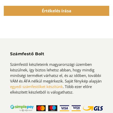
Értékelés írása
Számfestő Bolt
Számfestő készleteink magyarországi üzemben
készülnek, így biztos lehetsz abban, hogy mindig
minőségi terméket várhatsz el, és az időben, további
VÁM és ÁFA nélkül megérkezik. Saját fénykép alapján
egyedi számfestőket készítünk
. Több ezer előre
elkészített készletből is válogathatsz.