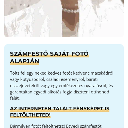
SZÁMFESTŐ SAJÁT FOTÓ
ALAPJÁN
Tölts fel egy neked kedves fotót kedvenc macskádról
vagy kutyusodról, családi eseményről, baráti
összejövetelről vagy egy emlékezetes nyaralásról, és
garantáltan egyedi alkotás fogja díszíteni otthonod
falát.
AZ INTERNETEN TALÁLT FÉNYKÉPET IS
FELTÖLTHETED!
Bármilyen fotót feltölthetsz! Egyedi számfestőt