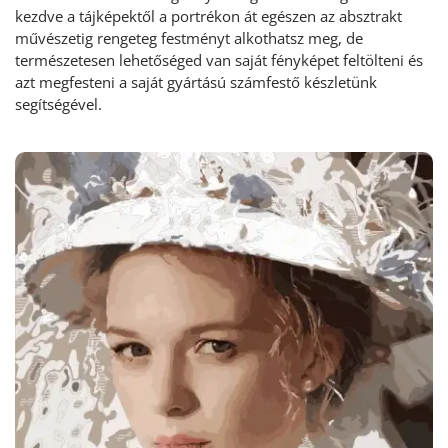
kezdve a tájképektől a portrékon át egészen az absztrakt
művészetig rengeteg festményt alkothatsz meg, de
természetesen lehetőséged van saját fényképet feltölteni és
azt megfesteni a saját gyártású számfestő készletünk
segítségével.