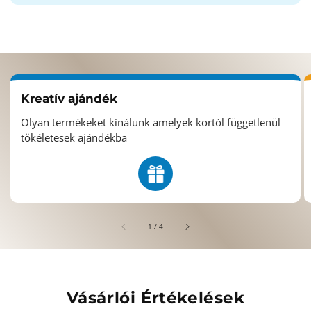
Kreatív ajándék
Olyan termékeket kínálunk amelyek kortól függetlenül
tökéletesek ajándékba
/
1
/
4
Vásárlói Értékelések