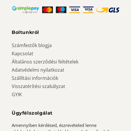
Boltunkról
Számfestők blogja
Kapcsolat
Általános szerződési feltételek
Adatvédelmi nyilatkozat
Szállítási információk
Visszatérítési szabályzat
GYIK
Ügyfélszolgálat
Amennyiben kérdésed, észrevételed lenne