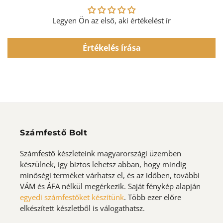
Legyen Ön az első, aki értékelést ír
Értékelés írása
Számfestő Bolt
Számfestő készleteink magyarországi üzemben
készülnek, így biztos lehetsz abban, hogy mindig
minőségi terméket várhatsz el, és az időben, további
VÁM és ÁFA nélkül megérkezik. Saját fénykép alapján
egyedi számfestőket készítünk
. Több ezer előre
elkészített készletből is válogathatsz.