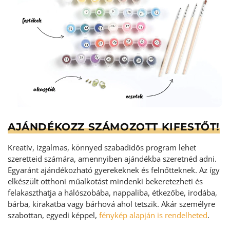
AJÁNDÉKOZZ SZÁMOZOTT KIFESTŐT!
Kreatív, izgalmas, könnyed szabadidős program lehet
szeretteid számára, amennyiben ajándékba szeretnéd adni.
Egyaránt ajándékozható gyerekeknek és felnőtteknek. Az így
elkészült otthoni műalkotást mindenki bekeretezheti és
felakaszthatja a hálószobába, nappaliba, étkezőbe, irodába,
bárba, kirakatba vagy bárhová ahol tetszik. Akár személyre
szabottan, egyedi képpel,
fénykép alapján is rendelheted
.