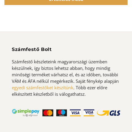
Számfestő Bolt
Számfestő készleteink magyarországi üzemben
készülnek, így biztos lehetsz abban, hogy mindig
minőségi terméket várhatsz el, és az időben, további
VÁM és ÁFA nélkül megérkezik. Saját fénykép alapján
egyedi számfestőket készítünk
. Több ezer előre
elkészített készletből is válogathatsz.