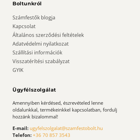
Boltunkról
Számfestők blogja
Kapcsolat
Általános szerződési feltételek
Adatvédelmi nyilatkozat
Szállítási információk
Visszatérítési szabályzat
GYIK
Ügyfélszolgálat
Amennyiben kérdésed, észrevételed lenne
oldalunkkal, termékeinkkel kapcsolatban, fordulj
hozzánk bizalommal!
E-mail:
ugyfelszolgalat@szamfestobolt.hu
Telefon:
+36 70 857 3543