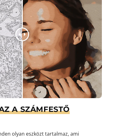
AZ A SZÁMFESTŐ
den olyan eszközt tartalmaz, ami