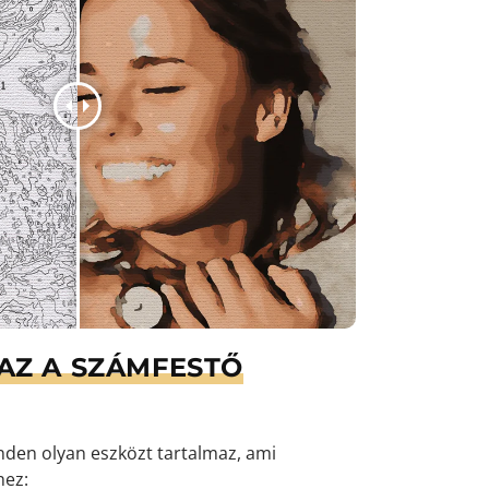
AZ A SZÁMFESTŐ
den olyan eszközt tartalmaz, ami
hez: