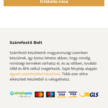
Értékelés írása
Számfestő Bolt
Számfestő készleteink magyarországi üzemben
készülnek, így biztos lehetsz abban, hogy mindig
minőségi terméket várhatsz el, és az időben, további
VÁM és ÁFA nélkül megérkezik. Saját fénykép alapján
egyedi számfestőket készítünk
. Több ezer előre
elkészített készletből is válogathatsz.