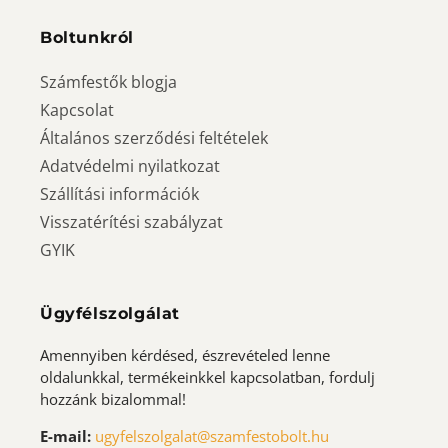
Boltunkról
Számfestők blogja
Kapcsolat
Általános szerződési feltételek
Adatvédelmi nyilatkozat
Szállítási információk
Visszatérítési szabályzat
GYIK
Ügyfélszolgálat
Amennyiben kérdésed, észrevételed lenne
oldalunkkal, termékeinkkel kapcsolatban, fordulj
hozzánk bizalommal!
E-mail:
ugyfelszolgalat@szamfestobolt.hu