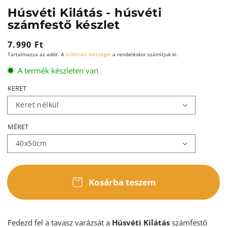
Húsvéti Kilátás - húsvéti
számfestő készlet
Normál
7.990 Ft
Tartalmazza az adót. A
szállítási költséget
a rendeléskor számítjuk ki.
ár
A termék készleten van
KERET
MÉRET
Kosárba teszem
Fedezd fel a tavasz varázsát a
Húsvéti Kilátás
számfestő