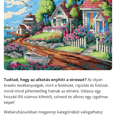
Tudtad, hogy az alkotás enyhíti a stresszt?
Az olyan
kreatív tevékenységek, mint a festészet, rajzolás és fotózás
mind-mind pihentetőleg hatnak az elmére. Válassz egy
hozzád illő számos kifestőt, színezd és alkoss egy izgalmas
képet!
Webáruházunkban megannyi kategóriából válogathatsz