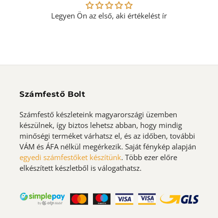
Legyen Ön az első, aki értékelést ír
Számfestő Bolt
Számfestő készleteink magyarországi üzemben
készülnek, így biztos lehetsz abban, hogy mindig
minőségi terméket várhatsz el, és az időben, további
VÁM és ÁFA nélkül megérkezik. Saját fénykép alapján
egyedi számfestőket készítünk
. Több ezer előre
elkészített készletből is válogathatsz.