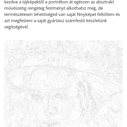
kezdve a tájképektől a portrékon át egészen az absztrakt
művészetig rengeteg festményt alkothatsz meg, de
természetesen lehetőséged van saját fényképet feltölteni és
azt megfesteni a saját gyártású számfestő készletünk
segítségével.