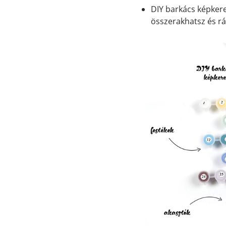
DIY barkács képkeret
összerakhatsz és rá