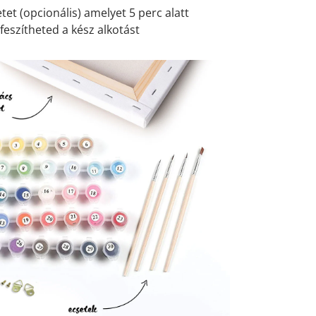
et (opcionális) amelyet 5 perc alatt
feszítheted a kész alkotást