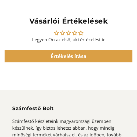
Vásárlói Értékelések
Legyen Ön az első, aki értékelést ír
Értékelés írása
Számfestő Bolt
Számfestő készleteink magyarországi üzemben
készülnek, így biztos lehetsz abban, hogy mindig
minőségi terméket várhatsz el, és az időben, további