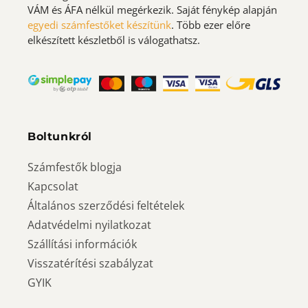
VÁM és ÁFA nélkül megérkezik. Saját fénykép alapján
egyedi számfestőket készítünk
. Több ezer előre
elkészített készletből is válogathatsz.
Boltunkról
Számfestők blogja
Kapcsolat
Általános szerződési feltételek
Adatvédelmi nyilatkozat
Szállítási információk
Visszatérítési szabályzat
GYIK