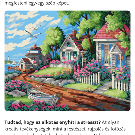
megfesteni egy-egy szép képet.
Tudtad, hogy az alkotás enyhíti a stresszt?
Az olyan
kreatív tevékenységek, mint a festészet, rajzolás és fotózás