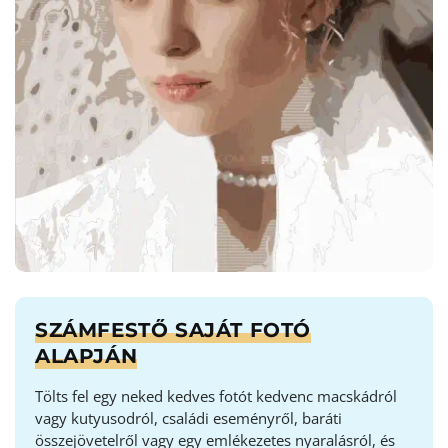
SZÁMFESTŐ SAJÁT FOTÓ
ALAPJÁN
Tölts fel egy neked kedves fotót kedvenc macskádról
vagy kutyusodról, családi eseményről, baráti
összejövetelről vagy egy emlékezetes nyaralásról, és