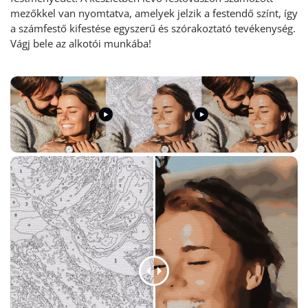
mezőkkel van nyomtatva, amelyek jelzik a festendő színt, így
a számfestő kifestése egyszerű és szórakoztató tevékenység
.
Vágj bele az alkotói munkába!