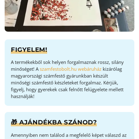
FIGYELEM!
A termékekből sok helyen forgalmaznak rossz, silány
minőséget! A
szamfestobolt.hu webáruház
kizárólag
magyarországi számfestő gyárunkban készült
minőségi számfestő készleteket forgalmaz. Kérjük,
figyelj, hogy gyerekek csak felnőtt felügyelete mellett
használják!
🎁 AJÁNDÉKBA SZÁNOD?
Amennyiben nem találod a megfelelő képet válaszd az