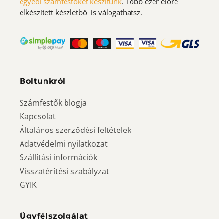
egyedi számfestőket készítünk
. Több ezer előre
elkészített készletből is válogathatsz.
Boltunkról
Számfestők blogja
Kapcsolat
Általános szerződési feltételek
Adatvédelmi nyilatkozat
Szállítási információk
Visszatérítési szabályzat
GYIK
Ügyfélszolgálat