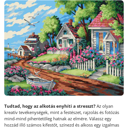
Tudtad, hogy az alkotás enyhíti a stresszt?
Az olyan
kreatív tevékenységek, mint a festészet, rajzolás és fotózás
mind-mind pihentetőleg hatnak az elmére. Válassz egy
hozzád illő számos kifestőt, színezd és alkoss egy izgalmas