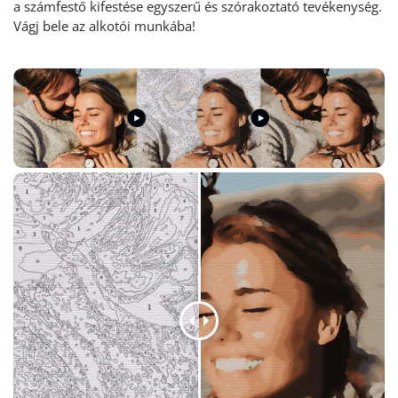
a számfestő kifestése egyszerű és szórakoztató tevékenység
.
Vágj bele az alkotói munkába!