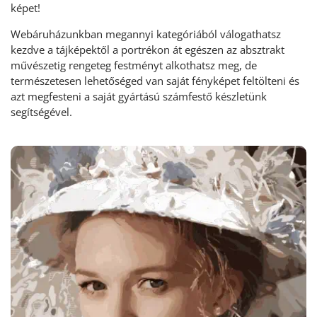
képet!
Webáruházunkban megannyi kategóriából válogathatsz
kezdve a tájképektől a portrékon át egészen az absztrakt
művészetig rengeteg festményt alkothatsz meg, de
természetesen lehetőséged van saját fényképet feltölteni és
azt megfesteni a saját gyártású számfestő készletünk
segítségével.