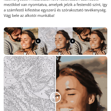
mezőkkel van nyomtatva, amelyek jelzik a festendő színt, így
a számfestő kifestése egyszerű és szórakoztató tevékenység
.
Vágj bele az alkotói munkába!