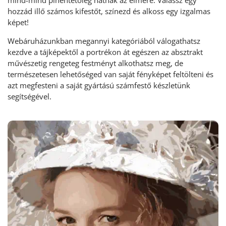
hozzád illő számos kifestőt, színezd és alkoss egy izgalmas
képet!
Webáruházunkban megannyi kategóriából válogathatsz
kezdve a tájképektől a portrékon át egészen az absztrakt
művészetig rengeteg festményt alkothatsz meg, de
természetesen lehetőséged van saját fényképet feltölteni és
azt megfesteni a saját gyártású számfestő készletünk
segítségével.