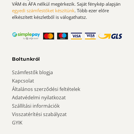
VÁM és ÁFA nélkül megérkezik. Saját fénykép alapján
egyedi számfestőket készítünk
. Több ezer előre
elkészített készletből is válogathatsz.
Boltunkról
Számfestők blogja
Kapcsolat
Általános szerződési feltételek
Adatvédelmi nyilatkozat
Szállítási információk
Visszatérítési szabályzat
GYIK