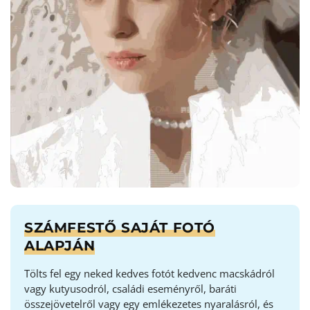
SZÁMFESTŐ SAJÁT FOTÓ
ALAPJÁN
Tölts fel egy neked kedves fotót kedvenc macskádról
vagy kutyusodról, családi eseményről, baráti
összejövetelről vagy egy emlékezetes nyaralásról, és