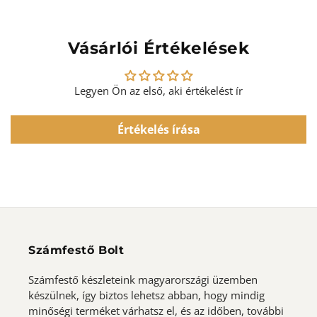
Vásárlói Értékelések
Legyen Ön az első, aki értékelést ír
Értékelés írása
Számfestő Bolt
Számfestő készleteink magyarországi üzemben
készülnek, így biztos lehetsz abban, hogy mindig
minőségi terméket várhatsz el, és az időben, további