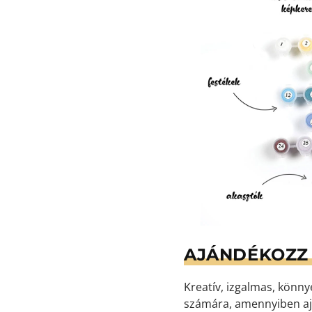
AJÁNDÉKOZZ 
Kreatív, izgalmas, könn
számára, amennyiben aj