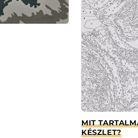
MIT TARTALM
KÉSZLET?