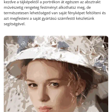
kezdve a tájképektől a portrékon át egészen az absztrakt
művészetig rengeteg festményt alkothatsz meg, de
természetesen lehetőséged van saját fényképet feltölteni és
azt megfesteni a saját gyártású számfestő készletünk
segítségével.