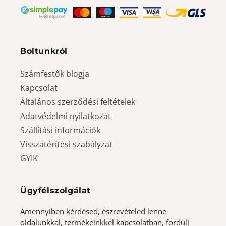
Boltunkról
Számfestők blogja
Kapcsolat
Általános szerződési feltételek
Adatvédelmi nyilatkozat
Szállítási információk
Visszatérítési szabályzat
GYIK
Ügyfélszolgálat
Amennyiben kérdésed, észrevételed lenne
oldalunkkal, termékeinkkel kapcsolatban, fordulj