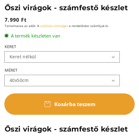
Őszi virágok - számfestő készlet
Normál
7.990 Ft
Tartalmazza az adót. A
szállítási költséget
a rendeléskor számítjuk ki.
ár
A termék készleten van
KERET
MÉRET
Kosárba teszem
Őszi virágok - számfestő készlet