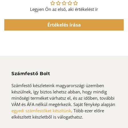
Legyen Ön az első, aki értékelést ír
Értékelés írása
Számfestő Bolt
Számfestő készleteink magyarországi üzemben
készülnek, így biztos lehetsz abban, hogy mindig
minőségi terméket várhatsz el, és az időben, további
VÁM és ÁFA nélkül megérkezik. Saját fénykép alapján
egyedi számfestőket készítünk
. Több ezer előre
elkészített készletből is válogathatsz.