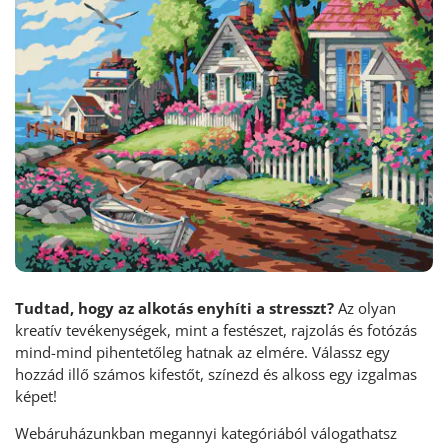
Tudtad, hogy az alkotás enyhíti a stresszt?
Az olyan
kreatív tevékenységek, mint a festészet, rajzolás és fotózás
mind-mind pihentetőleg hatnak az elmére. Válassz egy
hozzád illő számos kifestőt, színezd és alkoss egy izgalmas
képet!
Webáruházunkban megannyi kategóriából válogathatsz