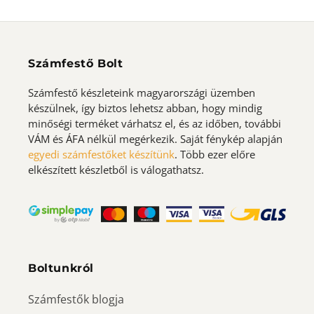
Számfestő Bolt
Számfestő készleteink magyarországi üzemben
készülnek, így biztos lehetsz abban, hogy mindig
minőségi terméket várhatsz el, és az időben, további
VÁM és ÁFA nélkül megérkezik. Saját fénykép alapján
egyedi számfestőket készítünk
. Több ezer előre
elkészített készletből is válogathatsz.
Boltunkról
Számfestők blogja