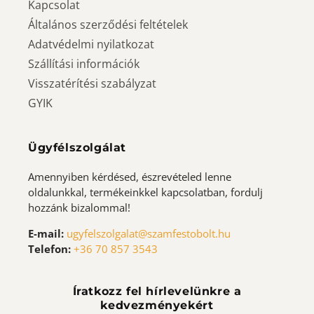
Kapcsolat
Általános szerződési feltételek
Adatvédelmi nyilatkozat
Szállítási információk
Visszatérítési szabályzat
GYIK
Ügyfélszolgálat
Amennyiben kérdésed, észrevételed lenne
oldalunkkal, termékeinkkel kapcsolatban, fordulj
hozzánk bizalommal!
E-mail:
ugyfelszolgalat@szamfestobolt.hu
Telefon:
+36 70 857 3543
Íratkozz fel hírlevelünkre a
kedvezményekért