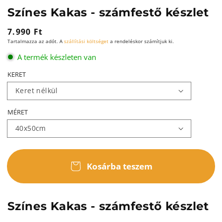
Színes Kakas - számfestő készlet
Normál
7.990 Ft
Tartalmazza az adót. A
szállítási költséget
a rendeléskor számítjuk ki.
ár
A termék készleten van
KERET
MÉRET
Kosárba teszem
Színes Kakas - számfestő készlet