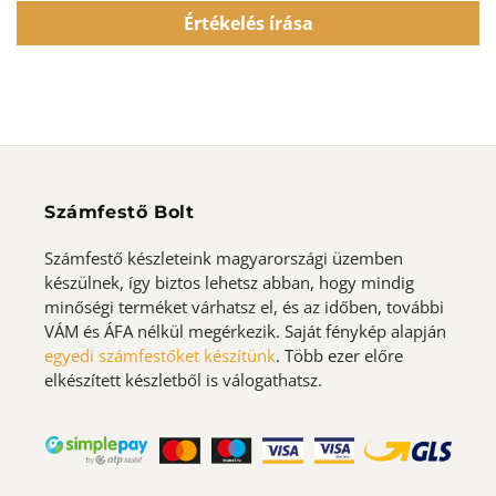
Értékelés írása
Számfestő Bolt
Számfestő készleteink magyarországi üzemben
készülnek, így biztos lehetsz abban, hogy mindig
minőségi terméket várhatsz el, és az időben, további
VÁM és ÁFA nélkül megérkezik. Saját fénykép alapján
egyedi számfestőket készítünk
. Több ezer előre
elkészített készletből is válogathatsz.