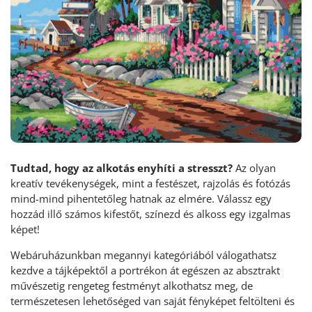
Tudtad, hogy az alkotás enyhíti a stresszt?
Az olyan
kreatív tevékenységek, mint a festészet, rajzolás és fotózás
mind-mind pihentetőleg hatnak az elmére. Válassz egy
hozzád illő számos kifestőt, színezd és alkoss egy izgalmas
képet!
Webáruházunkban megannyi kategóriából válogathatsz
kezdve a tájképektől a portrékon át egészen az absztrakt
művészetig rengeteg festményt alkothatsz meg, de
természetesen lehetőséged van saját fényképet feltölteni és