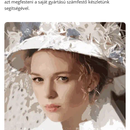
azt megfesteni a saját gyártású számfestő készletünk
segítségével.