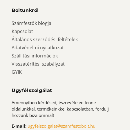
Boltunkról
Számfestők blogja
Kapcsolat
Általános szerződési feltételek
Adatvédelmi nyilatkozat
Szállítási információk
Visszatérítési szabályzat
GYIK
Ügyfélszolgálat
Amennyiben kérdésed, észrevételed lenne
oldalunkkal, termékeinkkel kapcsolatban, fordulj
hozzánk bizalommal!
E-mail:
ugyfelszolgalat@szamfestobolt.hu