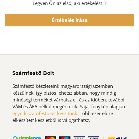
Legyen Ön az első, aki értékelést ír
Értékelés írása
Számfestő Bolt
Számfestő készleteink magyarországi üzemben
készülnek, így biztos lehetsz abban, hogy mindig
minőségi terméket várhatsz el, és az időben, további
VÁM és ÁFA nélkül megérkezik. Saját fénykép alapján
egyedi számfestőket készítünk
. Több ezer előre
elkészített készletből is válogathatsz.