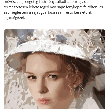
művészetig rengeteg festményt alkothatsz meg, de
természetesen lehetőséged van saját fényképet feltölteni és
azt megfesteni a saját gyártású számfestő készletünk
segítségével.