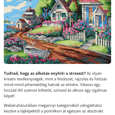
Tudtad, hogy az alkotás enyhíti a stresszt?
Az olyan
kreatív tevékenységek, mint a festészet, rajzolás és fotózás
mind-mind pihentetőleg hatnak az elmére. Válassz egy
hozzád illő számos kifestőt, színezd és alkoss egy izgalmas
képet!
Webáruházunkban megannyi kategóriából válogathatsz
kezdve a tájképektől a portrékon át egészen az absztrakt