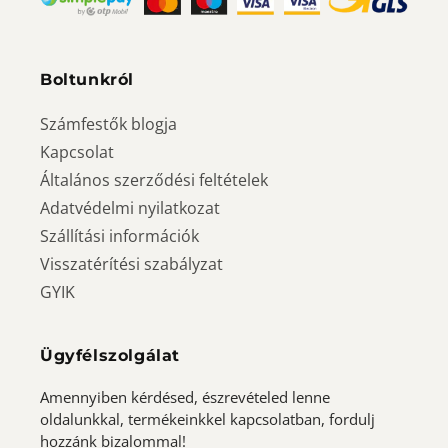
Boltunkról
Számfestők blogja
Kapcsolat
Általános szerződési feltételek
Adatvédelmi nyilatkozat
Szállítási információk
Visszatérítési szabályzat
GYIK
Ügyfélszolgálat
Amennyiben kérdésed, észrevételed lenne
oldalunkkal, termékeinkkel kapcsolatban, fordulj
hozzánk bizalommal!