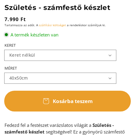
Születés - számfestő készlet
Normál
7.990 Ft
Tartalmazza az adót. A
szállítási költséget
a rendeléskor számítjuk ki.
ár
A termék készleten van
KERET
MÉRET
Kosárba teszem
Fedezd fel a festészet varázslatos világát a
Születés -
számfestő készlet
segítségével! Ez a gyönyörű számfestő