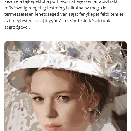
kezdve a tájképektől a portrékon át egészen az absztrakt
művészetig rengeteg festményt alkothatsz meg, de
természetesen lehetőséged van saját fényképet feltölteni és
azt megfesteni a saját gyártású számfestő készletünk
segítségével.