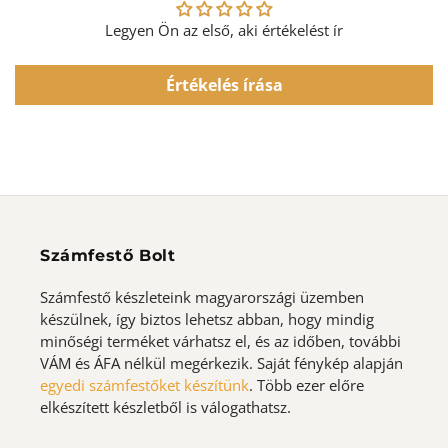
Legyen Ön az első, aki értékelést ír
Értékelés írása
Számfestő Bolt
Számfestő készleteink magyarországi üzemben
készülnek, így biztos lehetsz abban, hogy mindig
minőségi terméket várhatsz el, és az időben, további
VÁM és ÁFA nélkül megérkezik. Saját fénykép alapján
egyedi számfestőket készítünk
. Több ezer előre
elkészített készletből is válogathatsz.