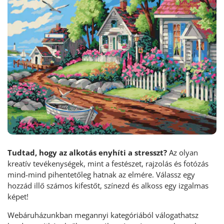
Tudtad, hogy az alkotás enyhíti a stresszt?
Az olyan
kreatív tevékenységek, mint a festészet, rajzolás és fotózás
mind-mind pihentetőleg hatnak az elmére. Válassz egy
hozzád illő számos kifestőt, színezd és alkoss egy izgalmas
képet!
Webáruházunkban megannyi kategóriából válogathatsz