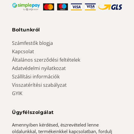
Boltunkról
Számfestők blogja
Kapcsolat
Általános szerződési feltételek
Adatvédelmi nyilatkozat
Szállítási információk
Visszatérítési szabályzat
GYIK
Ügyfélszolgálat
Amennyiben kérdésed, észrevételed lenne
oldalunkkal, termékeinkkel kapcsolatban, fordulj