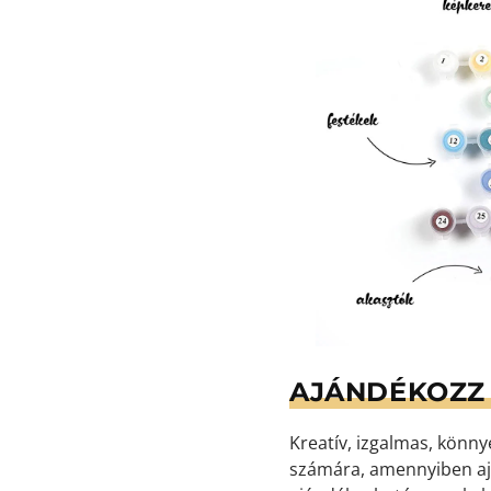
AJÁNDÉKOZZ 
Kreatív, izgalmas, könn
számára, amennyiben aj