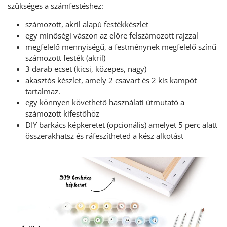
szükséges a számfestéshez:
számozott, akril alapú festékkészlet
egy minőségi vászon az előre felszámozott rajzzal
megfelelő mennyiségű, a festménynek megfelelő színű
számozott festék (akril)
3 darab ecset (kicsi, közepes, nagy)
akasztós készlet, amely 2 csavart és 2 kis kampót
tartalmaz.
egy könnyen követhető használati útmutató a
számozott kifestőhöz
DIY barkács képkeretet (opcionális) amelyet 5 perc alatt
összerakhatsz és ráfeszítheted a kész alkotást