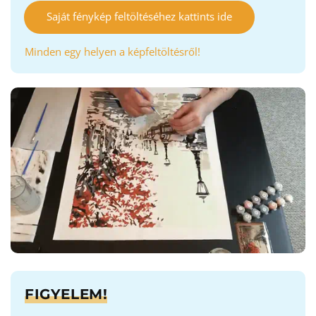
Saját fénykép feltöltéséhez kattints ide
Minden egy helyen a képfeltöltésről!
FIGYELEM!