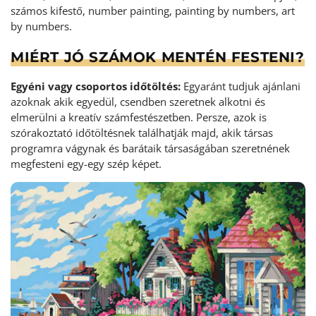
számos kifestő, number painting, painting by numbers, art
by numbers.
MIÉRT JÓ SZÁMOK MENTÉN FESTENI?
Egyéni vagy csoportos időtöltés:
Egyaránt tudjuk ajánlani
azoknak akik egyedül, csendben szeretnek alkotni és
elmerülni a kreatív számfestészetben. Persze, azok is
szórakoztató időtöltésnek találhatják majd, akik társas
programra vágynak és barátaik társaságában szeretnének
megfesteni egy-egy szép képet.