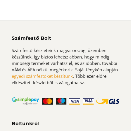
Számfestő Bolt
Számfestő készleteink magyarországi üzemben
készülnek, így biztos lehetsz abban, hogy mindig
minőségi terméket várhatsz el, és az időben, további
VÁM és ÁFA nélkül megérkezik. Saját fénykép alapján
egyedi számfestőket készítünk
. Több ezer előre
elkészített készletből is válogathatsz.
Boltunkról