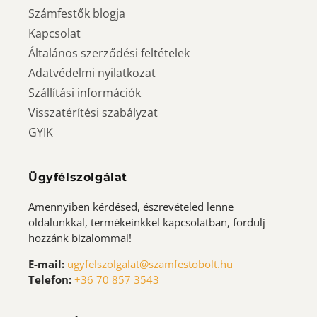
Számfestők blogja
Kapcsolat
Általános szerződési feltételek
Adatvédelmi nyilatkozat
Szállítási információk
Visszatérítési szabályzat
GYIK
Ügyfélszolgálat
Amennyiben kérdésed, észrevételed lenne
oldalunkkal, termékeinkkel kapcsolatban, fordulj
hozzánk bizalommal!
E-mail:
ugyfelszolgalat@szamfestobolt.hu
Telefon:
+36 70 857 3543