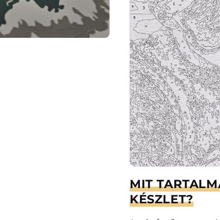
MIT TARTALM
KÉSZLET?