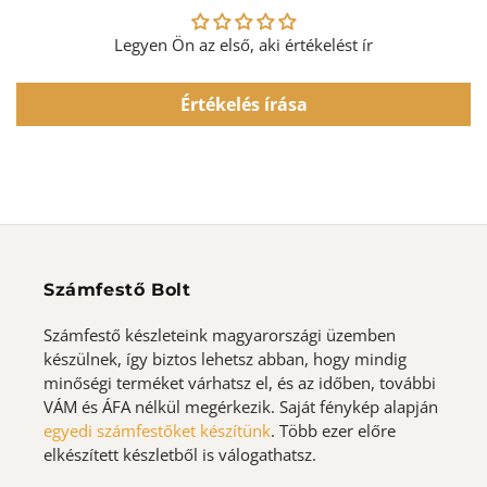
Legyen Ön az első, aki értékelést ír
Értékelés írása
Számfestő Bolt
Számfestő készleteink magyarországi üzemben
készülnek, így biztos lehetsz abban, hogy mindig
minőségi terméket várhatsz el, és az időben, további
VÁM és ÁFA nélkül megérkezik. Saját fénykép alapján
egyedi számfestőket készítünk
. Több ezer előre
elkészített készletből is válogathatsz.