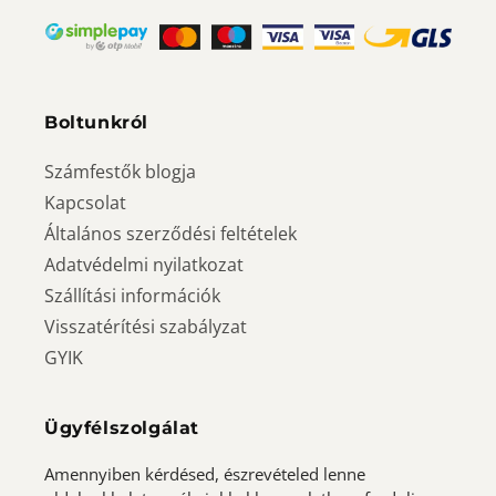
Boltunkról
Számfestők blogja
Kapcsolat
Általános szerződési feltételek
Adatvédelmi nyilatkozat
Szállítási információk
Visszatérítési szabályzat
GYIK
Ügyfélszolgálat
Amennyiben kérdésed, észrevételed lenne