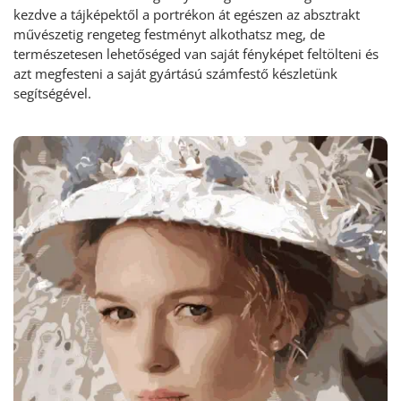
kezdve a tájképektől a portrékon át egészen az absztrakt
művészetig rengeteg festményt alkothatsz meg, de
természetesen lehetőséged van saját fényképet feltölteni és
azt megfesteni a saját gyártású számfestő készletünk
segítségével.