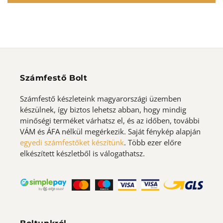
Számfestő Bolt
Számfestő készleteink magyarországi üzemben
készülnek, így biztos lehetsz abban, hogy mindig
minőségi terméket várhatsz el, és az időben, további
VÁM és ÁFA nélkül megérkezik. Saját fénykép alapján
egyedi számfestőket készítünk
. Több ezer előre
elkészített készletből is válogathatsz.