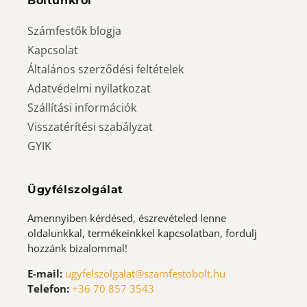
Boltunkról
Számfestők blogja
Kapcsolat
Általános szerződési feltételek
Adatvédelmi nyilatkozat
Szállítási információk
Visszatérítési szabályzat
GYIK
Ügyfélszolgálat
Amennyiben kérdésed, észrevételed lenne
oldalunkkal, termékeinkkel kapcsolatban, fordulj
hozzánk bizalommal!
E-mail:
ugyfelszolgalat@szamfestobolt.hu
Telefon:
+36 70 857 3543