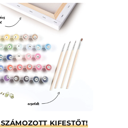
SZÁMOZOTT KIFESTŐT!